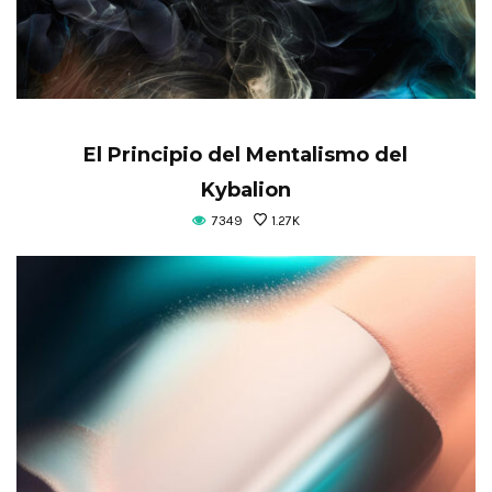
El Principio del Mentalismo del
Kybalion
7349
1.27K