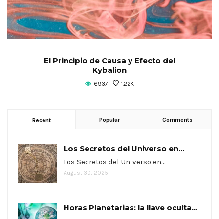
El Principio de Causa y Efecto del
Kybalion
6937
1.22K
Popular
Comments
Recent
Los Secretos del Universo en...
Los Secretos del Universo en…
August 30, 2025
Horas Planetarias: la llave oculta...