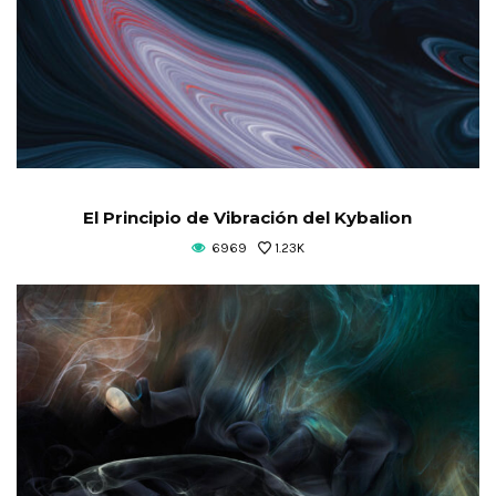
El Principio de Vibración del Kybalion
6969
1.23K