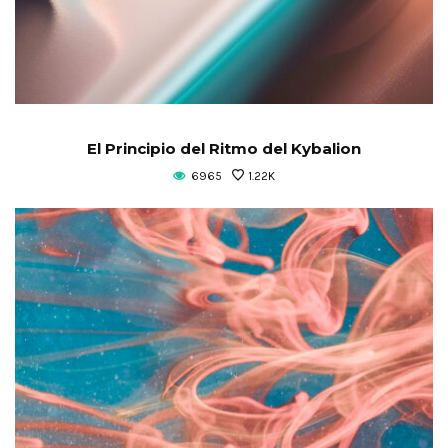
El Principio del Ritmo del Kybalion
6965
1.22K