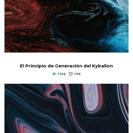
El Principio de Generación del Kybalion
7346
1.19K