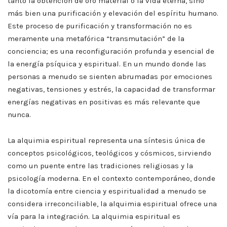
tanto la obtención de oro material o la vida eterna, sino
más bien una purificación y elevación del espíritu humano.
Este proceso de purificación y transformación no es
meramente una metafórica “transmutación” de la
conciencia; es una reconfiguración profunda y esencial de
la energía psíquica y espiritual. En un mundo donde las
personas a menudo se sienten abrumadas por emociones
negativas, tensiones y estrés, la capacidad de transformar
energías negativas en positivas es más relevante que
nunca.
La alquimia espiritual representa una síntesis única de
conceptos psicológicos, teológicos y cósmicos, sirviendo
como un puente entre las tradiciones religiosas y la
psicología moderna. En el contexto contemporáneo, donde
la dicotomía entre ciencia y espiritualidad a menudo se
considera irreconciliable, la alquimia espiritual ofrece una
vía para la integración. La alquimia espiritual es