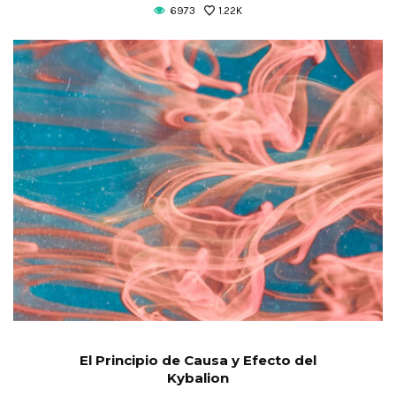
6973
1.22K
El Principio de Causa y Efecto del
Kybalion