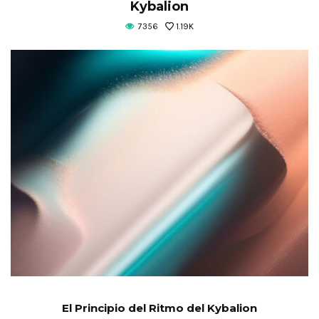
Kybalion
7356
1.19K
El Principio del Ritmo del Kybalion