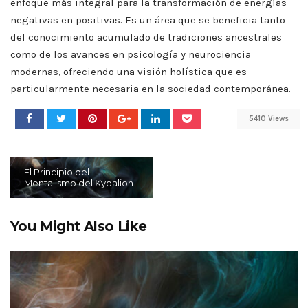
enfoque más integral para la transformación de energías
negativas en positivas. Es un área que se beneficia tanto
del conocimiento acumulado de tradiciones ancestrales
como de los avances en psicología y neurociencia
modernas, ofreciendo una visión holística que es
particularmente necesaria en la sociedad contemporánea.
5410 Views
El Principio del
Mentalismo del Kybalion
You Might Also Like