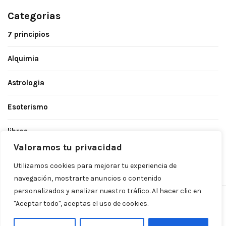
Categorias
7 principios
Alquimia
Astrologia
Esoterismo
libros
Valoramos tu privacidad
Masoneria
Utilizamos cookies para mejorar tu experiencia de
navegación, mostrarte anuncios o contenido
personalizados y analizar nuestro tráfico. Al hacer clic en
"Aceptar todo", aceptas el uso de cookies.
kybalion.net. El conocimiento es poder.