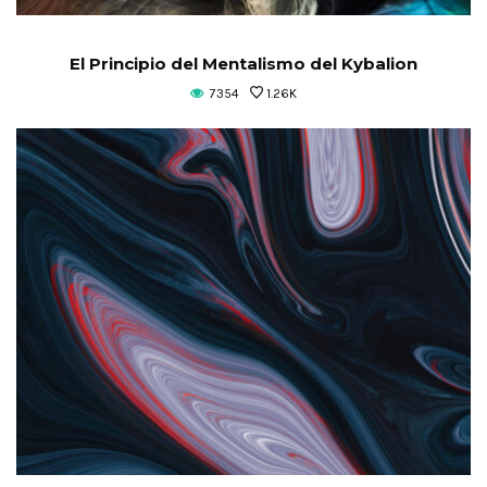
El Principio del Mentalismo del Kybalion
7354
1.26K