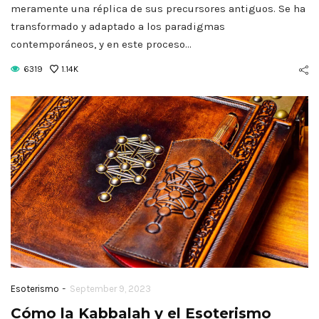
meramente una réplica de sus precursores antiguos. Se ha
transformado y adaptado a los paradigmas
contemporáneos, y en este proceso…
6319
1.14K
-
Esoterismo
September 9, 2023
Cómo la Kabbalah y el Esoterismo