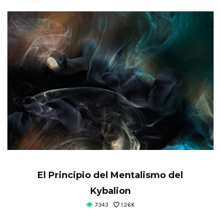
El Principio del Mentalismo del
Kybalion
7343
1.26K