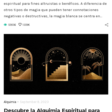
espiritual para fines altruistas o benéficos. A diferencia de
otros tipos de magia que pueden tener connotaciones
negativas o destructivas, la magia blanca se centra en…
5906
1.09K
-
Alquimia
September 8, 2023
Descubre la Alquimia Espiritual para