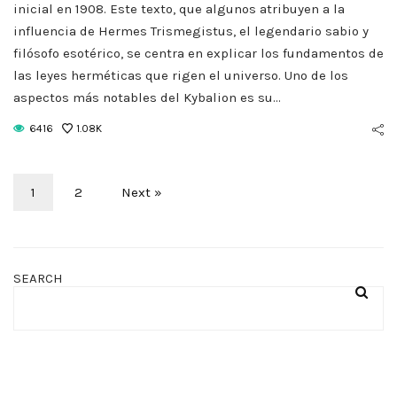
inicial en 1908. Este texto, que algunos atribuyen a la
influencia de Hermes Trismegistus, el legendario sabio y
filósofo esotérico, se centra en explicar los fundamentos de
las leyes herméticas que rigen el universo. Uno de los
aspectos más notables del Kybalion es su…
6416
1.08K
1
2
Next »
SEARCH