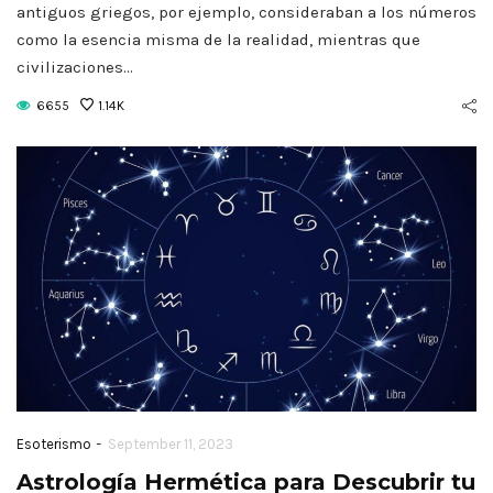
antiguos griegos, por ejemplo, consideraban a los números
como la esencia misma de la realidad, mientras que
civilizaciones…
6655
1.14K
-
Esoterismo
September 11, 2023
Astrología Hermética para Descubrir tu