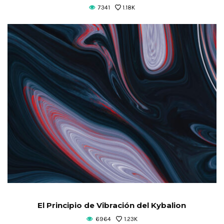
7341
1.18K
El Principio de Vibración del Kybalion
6964
1.23K