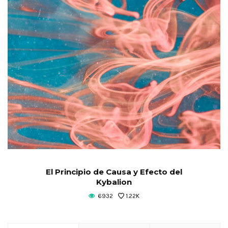
El Principio de Causa y Efecto del
Kybalion
6932
1.22K